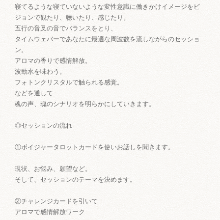
寝てるような寝ていないような変性意識に働きかけイメージをビ
ジョンで観たり、聴いたり、感じたり。
五行の音叉の音でバランスをとり、
タイムウェバーであなたに最適な周波数を流しながらのセッショ
ン。
アロマの香りで感情解放。
波動水を味わう。
フォトンクリスタルで触られる感覚。
などを通して
魂の声、魂のシナリオを明らかにしていきます。
◎セッションの流れ
①ボイジャータロットカードを使いお話しを聞きます。
現状、お悩み、願望など。
そして、セッションのテーマを決めます。
②チャレンジカードを引いて
アロマで感情解放ワーク