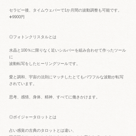
セラピー後、タイムウェバーで1か月間の波動調整も可能です。
➕9900円
◎フォトンクリスタルとは
水晶と100％に限りなく近いシルバーを組み合わせて作ったツール
に
波動転写をしたヒーリングツールです。
愛と調和、宇宙の法則にマッチしたとてもパワフルな波動が転写
されています。
思考、感情、身体、精神、すべてに働きかけます。
◎ボイジャータロットとは
占い感覚の古典のタロットとは違い、