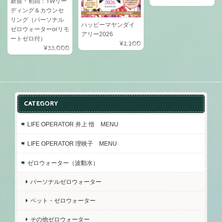
新規・初回：TWリー
ディング＆カウンセ
リング（パーソナル
ハッピーマヤンダイ
ゼロウォーターorリモ
アリー2026
ートゼロ付）
¥2,200
¥33,000
CATEGORY
LIFE OPERATOR 井上 悟 MENU
LIFE OPERATOR 理映子 MENU
ゼロウォーター（波動水）
パーソナルゼロウォーター
ペット・ゼロウォーター
その他ゼロウォーター