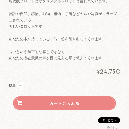
現代版タロットとかクリスタルタロットと言われています。
神話や自然、鉱物、動物、植物、宇宙などの絵や写真がコラージ
ュされている、
美しいタロットです。
あなたの本来持っている才能、答を引き出してくれます。
占いという預言的な感じではなく、
あなたの潜在意識の声を目に見える形で教えてくれます。
24,750
¥
数量
通報する