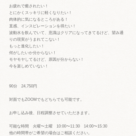
お疲れで癒されたい！
とにかくスッキリに軽くなりたい！
肉体的に気になるところがある！
直感、インスピレーションを得たい！
波動水を飲んでいて、意識はクリアになってきてるけど、望み通
りの現実がうまれてこない！
もっと進化したい！
何がしたいか分からない！
モヤモヤしてるけど、原因が分からない！
今を楽しめていない！
90分 24,750円
対面でもZOOMでもどちらでも可能です。
お申し込み後、日程調整させていただきます。
可能な時間 火曜〜土曜 10:00〜11:30 14:00〜15:30
他の時間帯がご希望の場合はご相談ください。