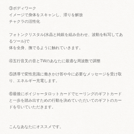
③ボディワーク
イメージで身体をスキャンし、滞りを解放
チャクラの活性化
フォトンクリスタル(水晶と純銀を組み合わせ、波動を転写してあ
るツール)で
体を全身、撫でるように触れていきます。
④五行音叉の音とTWのあなたに最適な周波数で調整
⑤誘導で変性意識に働きかけ答や今に必要なメッセージを受け取
り、エネルギー充電します。
⑥最後にボイジャータロットカードでヒーリングのギフトカード
と一歩を踏み出すための行動を決めていただいてのギフトのカー
ドを引いていただきます。
こんなあなたにオススメです。