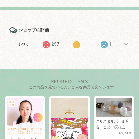
ショップの評価
297
1
1
すべて
RELATED ITEMS
・この商品を見ている人はこんな商品も見ています
クリスタルボール音
浴・ことは瞑想会
¥5,500