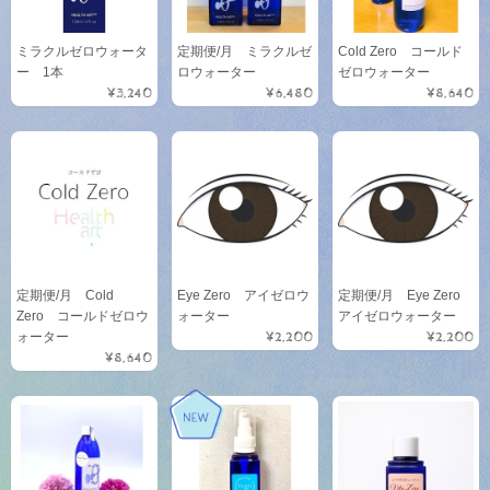
ミラクルゼロウォータ
定期便/月 ミラクルゼ
Cold Zero コールド
ー 1本
ロウォーター
ゼロウォーター
¥3,240
¥6,480
¥8,640
定期便/月 Cold
Eye Zero アイゼロウ
定期便/月 Eye Zero
Zero コールドゼロウ
ォーター
アイゼロウォーター
ォーター
¥2,200
¥2,200
¥8,640