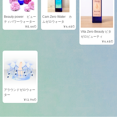
Beauty power ビュー
Cam Zero Water カ
ティパワーウォーター
ムゼロウォータ
¥8,640
¥6,480
Vita Zero Beauty ビタ
ゼロビューティ
¥6,480
アラウンドゼロウォー
ター
¥12,960