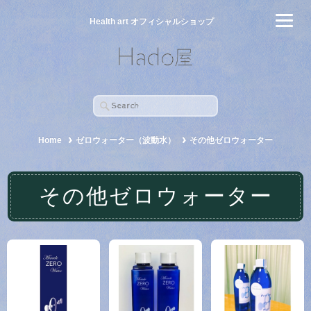
Health art オフィシャルショップ
Home
ゼロウォーター（波動水）
その他ゼロウォーター
その他ゼロウォーター