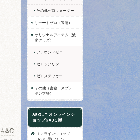
その他ゼロウォーター
リモートゼロ（遠隔）
オリジナルアイテム（波
動グッズ）
アラウンドゼロ
ゼロックリン
ゼロステッカー
その他（書籍・スプレー
ポンプ等）
ABOUT オンラインシ
ョップHADO屋
,480
オンラインショップ
HADO屋について