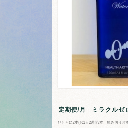
定期便/月 ミラクル
ひと月に2本(お1人2週間/本 飲み切り