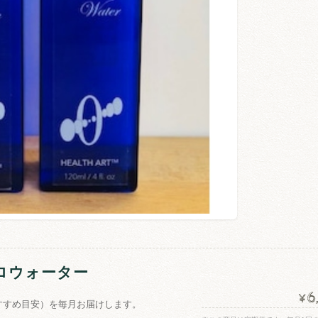
ゼロウォーター
6
¥
おすすめ目安）を毎月お届けします。