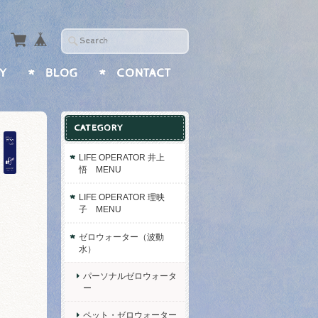
Y
BLOG
CONTACT
CATEGORY
LIFE OPERATOR 井上
悟 MENU
LIFE OPERATOR 理映
子 MENU
ゼロウォーター（波動
水）
パーソナルゼロウォータ
ー
ペット・ゼロウォーター