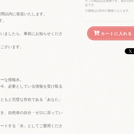
※この商品は定期便です。毎月1回
定です。
※価格は1回分の価格になります。
週間以内に発送いたします。
す。
ざいましたら、事前にお知らせくださ
ございます。
ィーな情報水。
が今、必要としている情報を受け取る
もともと完璧な存在である「あなた」
づき、自然体の自分・ゼロに戻ってい
ポートする「水」としてご愛用くださ