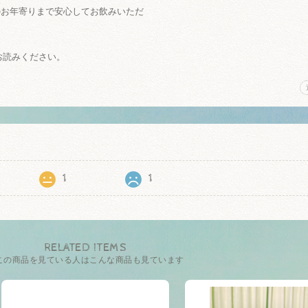
のお年寄りまで安心してお飲みいただ
erをお読みください。
1
1
RELATED ITEMS
この商品を見ている人はこんな商品も見ています