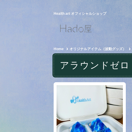
Health art オフィシャルショップ
Home
オリジナルアイテム（波動グッズ）
アラウンドゼロ