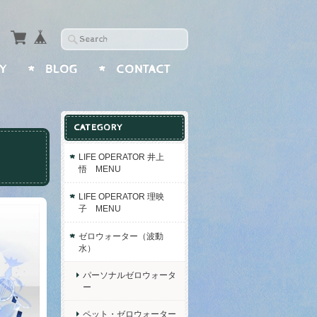
Y
BLOG
CONTACT
CATEGORY
LIFE OPERATOR 井上
悟 MENU
LIFE OPERATOR 理映
子 MENU
ゼロウォーター（波動
水）
パーソナルゼロウォータ
ー
ペット・ゼロウォーター