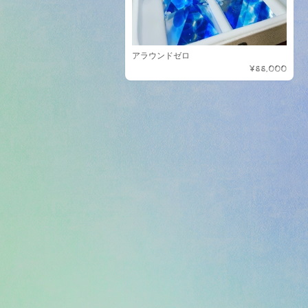
アラウンドゼロ
¥88,000