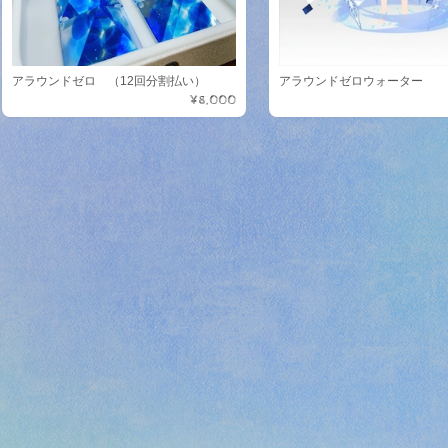
アラウンドゼロ （12回分割払い）
アラウンドゼロウォーター
¥8,000