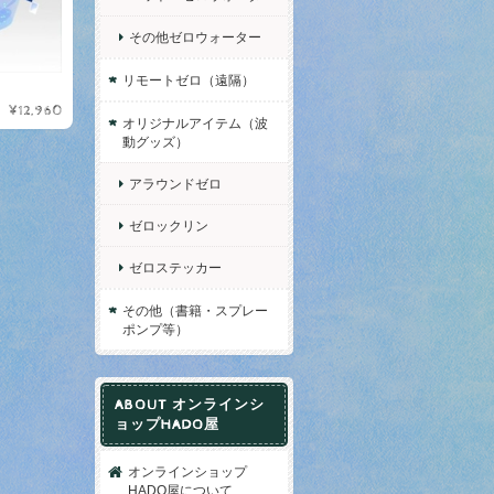
その他ゼロウォーター
リモートゼロ（遠隔）
¥12,960
オリジナルアイテム（波
動グッズ）
アラウンドゼロ
ゼロックリン
ゼロステッカー
その他（書籍・スプレー
ポンプ等）
ABOUT オンラインシ
ョップHADO屋
オンラインショップ
HADO屋について