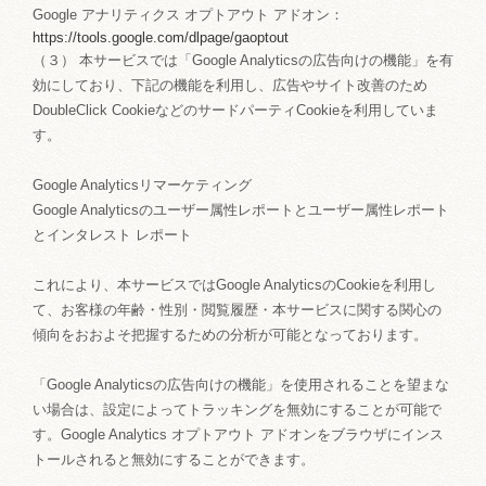
Google アナリティクス オプトアウト アドオン：
https://tools.google.com/dlpage/gaoptout
（３） 本サービスでは「Google Analyticsの広告向けの機能」を有
効にしており、下記の機能を利用し、広告やサイト改善のため
DoubleClick CookieなどのサードパーティCookieを利用していま
す。
Google Analyticsリマーケティング
Google Analyticsのユーザー属性レポートとユーザー属性レポート
とインタレスト レポート
これにより、本サービスではGoogle AnalyticsのCookieを利用し
て、お客様の年齢・性別・閲覧履歴・本サービスに関する関心の
傾向をおおよそ把握するための分析が可能となっております。
「Google Analyticsの広告向けの機能」を使用されることを望まな
い場合は、設定によってトラッキングを無効にすることが可能で
す。Google Analytics オプトアウト アドオンをブラウザにインス
トールされると無効にすることができます。