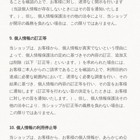
ることを確認の上で、お客様に対し、遅滞なく開示を行います
（当該個人情報が存在しないときにはその旨を通知いたしま
す。）。但し、個人情報保護法その他の法令により、当ショップ
が開示の義務を負わない場合は、この限りではありません。
9. 個人情報の訂正等
当ショップは、お客様から、個人情報が真実でないという理由に
よって、個人情報保護法の定めに基づきその内容の訂正、追加又
は削除（以下「訂正等」といいます。）を求められた場合には、
お客様ご本人からのご請求であることを確認の上で、利用目的の
達成に必要な範囲内において、遅滞なく必要な調査を行い、その
結果に基づき、個人情報の内容の訂正等を行い、その旨をお客様
に通知します（訂正等を行わない旨の決定をしたときは、お客様
に対しその旨を通知いたします。）。但し、個人情報保護法その
他の法令により、当ショップが訂正等の義務を負わない場合は、
この限りではありません。
10. 個人情報の利用停止等
当ショップは、お客様から、お客様の個人情報が、あらかじめ公