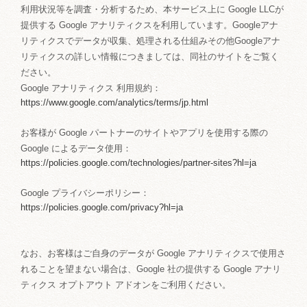
利用状況等を調査・分析するため、本サービス上に Google LLCが
提供する Google アナリティクスを利用しています。Googleアナ
リティクスでデータが収集、処理される仕組みその他Googleアナ
リティクスの詳しい情報につきましては、同社のサイトをご覧く
ださい。
Google アナリティクス 利用規約：
https://www.google.com/analytics/terms/jp.html
お客様が Google パートナーのサイトやアプリを使用する際の
Google によるデータ使用：
https://policies.google.com/technologies/partner-sites?hl=ja
Google プライバシーポリシー：
https://policies.google.com/privacy?hl=ja
なお、お客様はご自身のデータが Google アナリティクスで使用さ
れることを望まない場合は、Google 社の提供する Google アナリ
ティクス オプトアウト アドオンをご利用ください。