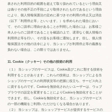
表された利用目的の範囲を超えて取り扱われているという理由又
は偽りその他不正の手段により取得されたものであるという理由
により、個人情報保護法の定めに基づきその利用の停止又は消去
（以下「利用停止等」といいます。）を求められた場合におい
て、そのご請求に理由があることが判明した場合には、お客様ご
本人からのご請求であることを確認の上で、遅滞なく個人情報の
利用停止等を行い、その旨をお客様に通知します。但し、個人情
報保護法その他の法令により、当ショップが利用停止等の義務を
負わない場合は、この限りではありません。
11. Cookie（クッキー）その他の技術の利用
（１） 当ショップのサービスは、Cookie及びこれに類する技術を
利用することがあります。これらの技術は、当ショップによる当
ショップのサービスの利用状況等の把握に役立ち、サービス向上
に資するものです。Cookieを無効化されたいユーザーは、ウェブ
ブラウザの設定を変更することによりCookieを無効化することが
できます。但し、Cookieを無効化すると、当ショップのサービス
の一部の機能をご利用いただけなくなる場合があります。
（２） 当ショップは、当ショップサービスが提供するサービスの