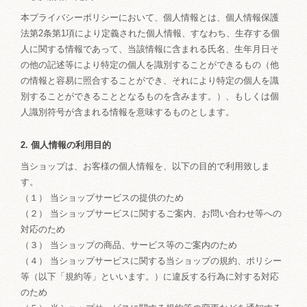
本プライバシーポリシーにおいて、個人情報とは、個人情報保護
法第2条第1項により定義された個人情報、すなわち、生存する個
人に関する情報であって、当該情報に含まれる氏名、生年月日そ
の他の記述等により特定の個人を識別することができるもの（他
の情報と容易に照合することができ、それにより特定の個人を識
別することができることとなるものを含みます。）、もしくは個
人識別符号が含まれる情報を意味するものとします。
2. 個人情報の利用目的
当ショップは、お客様の個人情報を、以下の目的で利用致しま
す。
（１） 当ショップサービスの提供のため
（２） 当ショップサービスに関するご案内、お問い合わせ等への
対応のため
（３） 当ショップの商品、サービス等のご案内のため
（４） 当ショップサービスに関する当ショップの規約、ポリシー
等（以下「規約等」といいます。）に違反する行為に対する対応
のため