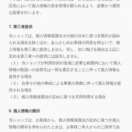
託先において個人情報の安全管理が図られるよう、必要かつ適切
な監督を行います。
7. 第三者提供
当ショップは、個人情報保護法その他の法令に基づき開示が認め
られる場合を除くほか、あらかじめお客様の同意を得ないで、個
人情報を第三者に提供しません。但し、次に掲げる場合は上記に
定める第三者への提供には該当しません。
（１） 当ショップが利用目的の達成に必要な範囲内において個人
情報の取扱いの全部又は一部を委託することに伴って個人情報を
提供する場合
（２） 合併その他の事由による事業の承継に伴って個人情報が提
供される場合
（３） 個人情報保護法の定めに基づき共同利用する場合
8. 個人情報の開示
当ショップは、お客様から、個人情報保護法の定めに基づき個人
情報の開示を求められたときは、お客様ご本人からのご請求であ