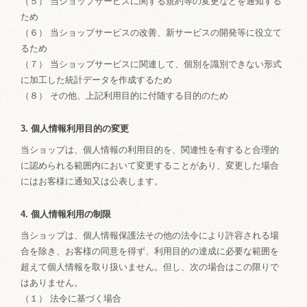
（５） 当ショップサービスに関する規約等の変更などを通知する
ため
（６） 当ショップサービスの改善、新サービスの開発等に役立て
るため
（７） 当ショップサービスに関連して、個別を識別できない形式
に加工した統計データを作成するため
（８） その他、上記利用目的に付随する目的のため
3. 個人情報利用目的の変更
当ショップは、個人情報の利用目的を、関連性を有すると合理的
に認められる範囲内において変更することがあり、変更した場合
にはお客様に通知又は公表します。
4. 個人情報利用の制限
当ショップは、個人情報保護法その他の法令により許容される場
合を除き、お客様の同意を得ず、利用目的の達成に必要な範囲を
超えて個人情報を取り扱いません。但し、次の場合はこの限りで
はありません。
（１） 法令に基づく場合