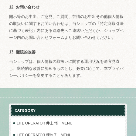
12. お問い合わせ
開示等のお申出、ご意見、ご質問、苦情のお申出その他個人情報
の取扱いに関するお問い合わせは、当ショップの「特定商取引法
に基づく表記」内にある連絡先へご連絡いただくか、ショップペ
ージ内のお問い合わせフォームよりお問い合わせください。
13. 継続的改善
当ショップは、個人情報の取扱いに関する運用状況を適宜見直
し、継続的な改善に努めるものとし、必要に応じて、本プライバ
シーポリシーを変更することがあります。
CATEGORY
LIFE OPERATOR 井上 悟 MENU
LIFE OPERATOR 理映子 MENU