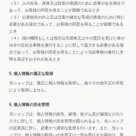
（２） 人の生命、身体又は財産の保護のために必要がある場合で
あって、お客様の同意を得ることが困難であるとき
（３） 公衆衛生の向上又は児童の健全な育成の推進のために特に
必要がある場合であって、お客様の同意を得ることが困難である
とき
（４） 国の機関もしくは地方公共団体又はその委託を受けた者が
法令の定める事務を遂行することに対して協力する必要がある場
合であって、お客様の同意を得ることにより当該事務の遂行に支
障を及ぼすおそれがあるとき
5. 個人情報の適正な取得
当ショップは、適正に個人情報を取得し、偽りその他不正の手段
により取得しません。
6. 個人情報の安全管理
当ショップは、個人情報の紛失、破壊、改ざん及び漏洩などのリ
スクに対して、個人情報の安全管理が図られるよう、当ショップ
の従業員に対し、必要かつ適切な監督を行います。また、当ショ
ップは、個人情報の取扱いの全部又は一部を委託する場合は、委