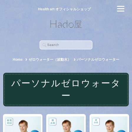
Health art オフィシャルショップ
Home
ゼロウォーター（波動水）
パーソナルゼロウォーター
パーソナルゼロウォータ
ー