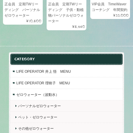
正会員 定期TWリー
正会員 定期TWリー
VIP会員 TimeWaver
ディング パーソナル
ディング 子供・動植
コーチング 年間契約
ゼロウォーター
物パーソナルゼロウォ
¥33,000
¥10,800
ーター
¥8,640
CATEGORY
LIFE OPERATOR 井上 悟 MENU
LIFE OPERATOR 理映子 MENU
ゼロウォーター（波動水）
パーソナルゼロウォーター
ペット・ゼロウォーター
その他ゼロウォーター