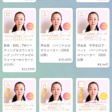
新規・初回：TWリー
準会員 パーソナルゼ
準会員 中学生以下・
ディング＆カウンセリ
ロウォーター（2回目
ペット パーソナルゼ
ング（パーソナルゼロ
以降）
ロウォーター 2回目
ウォーターorリモート
¥10,800
以降
ゼロ付）
¥8,640
¥33,000