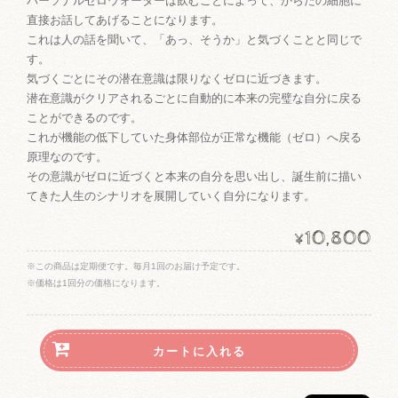
パーソナルゼロウォーターは飲むことによって、からだの細胞に
直接お話してあげることになります。
これは人の話を聞いて、「あっ、そうか」と気づくことと同じで
す。
気づくごとにその潜在意識は限りなくゼロに近づきます。
潜在意識がクリアされるごとに自動的に本来の完璧な自分に戻る
ことができるのです。
これが機能の低下していた身体部位が正常な機能（ゼロ）へ戻る
原理なのです。
その意識がゼロに近づくと本来の自分を思い出し、誕生前に描い
てきた人生のシナリオを展開していく自分になります。
10,800
¥
※この商品は定期便です。毎月1回のお届け予定です。
※価格は1回分の価格になります。