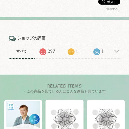
通報する
ショップの評価
297
1
1
すべて
RELATED ITEMS
・この商品を見ている人はこんな商品も見ています