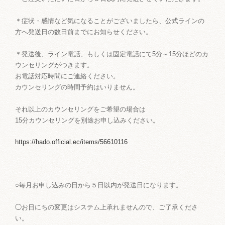
＊症状・感情など気になることがございましたら、公式ラインの
方へ発送日の数日前までにお知らせください。
＊発送後、ライン電話、もしくは固定電話にて5分～15分ほどのカ
ウンセリングがつきます。
お電話対応時間にご連絡ください。
カウンセリングの時間予約はいりません。
それ以上のカウンセリングをご希望の場合は
15分カウンセリングを別途お申し込みください。
https://hado.official.ec/items/56610116
○毎月お申し込みの日から５日以内が発送日になります。
◯お日にちの変更はシステム上承れませんので、ご了承くださ
い。