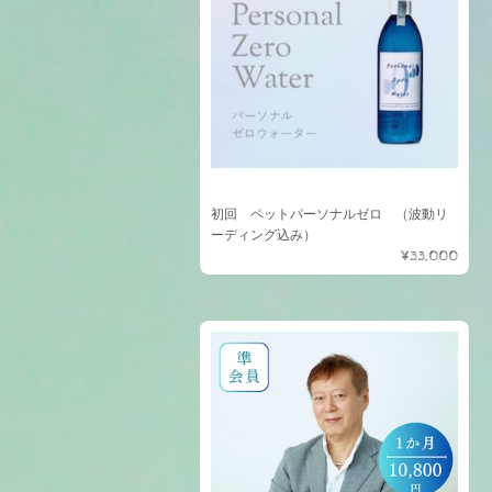
初回 ペットパーソナルゼロ （波動リ
ーディング込み）
¥33,000