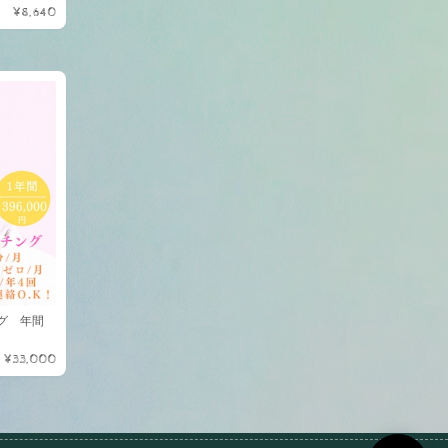
¥8,640
ング 年間
¥33,000