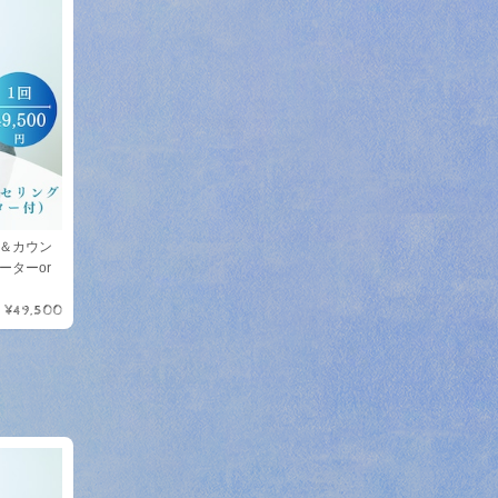
＆カウン
ーターor
¥49,500