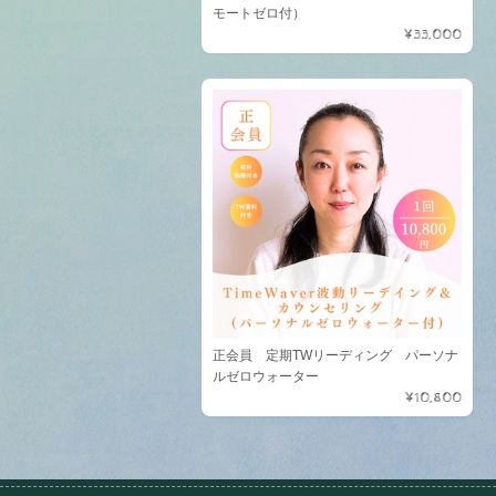
モートゼロ付）
¥33,000
正会員 定期TWリーディング パーソナ
ルゼロウォーター
¥10,800