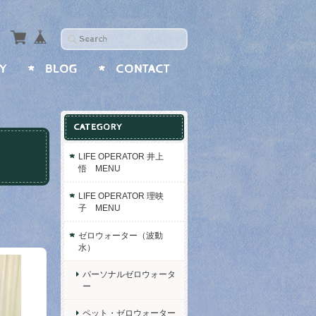
Y
BLOG
CONTACT
CATEGORY
LIFE OPERATOR 井上
悟 MENU
LIFE OPERATOR 理映
子 MENU
ゼロウォーター（波動
水）
パーソナルゼロウォータ
ー
ペット・ゼロウォーター