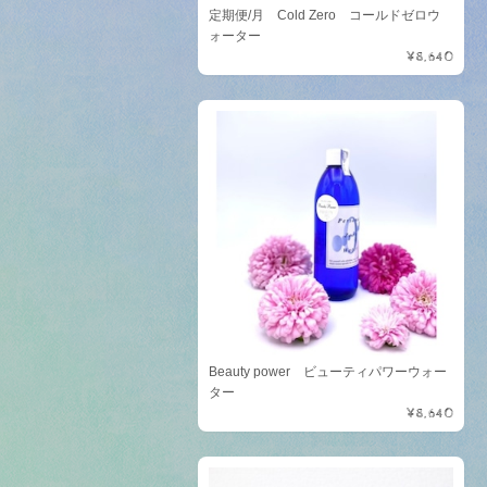
定期便/月 Cold Zero コールドゼロウ
ォーター
¥8,640
Beauty power ビューティパワーウォー
ター
¥8,640