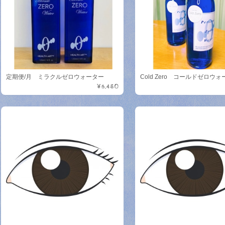
定期便/月 ミラクルゼロウォーター
Cold Zero コールドゼロウ
¥6,480