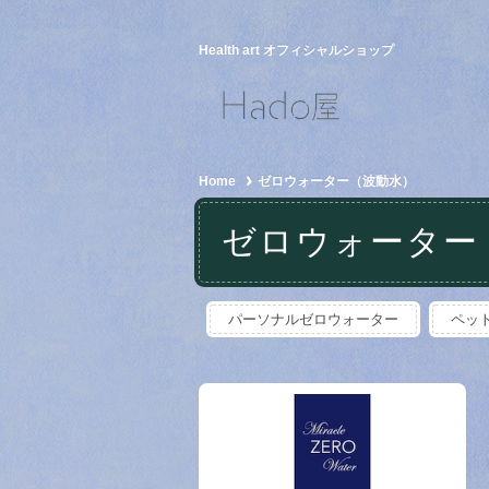
Health art オフィシャルショップ
Home
ゼロウォーター（波動水）
ゼロウォーター
パーソナルゼロウォーター
ペッ