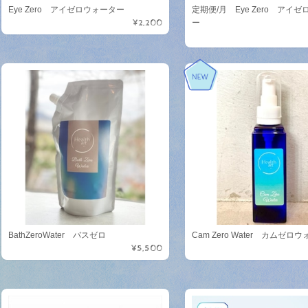
Eye Zero アイゼロウォーター
定期便/月 Eye Zero アイ
¥2,200
ー
BathZeroWater バスゼロ
Cam Zero Water カムゼロ
¥5,500