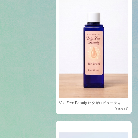
Vita Zero Beauty ビタゼロビューティ
¥6,480