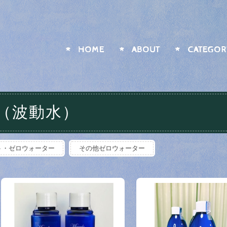
HOME
ABOUT
CATEGOR
（波動水）
ト・ゼロウォーター
その他ゼロウォーター