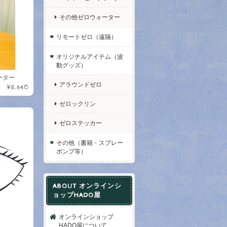
その他ゼロウォーター
リモートゼロ（遠隔）
オリジナルアイテム（波
動グッズ）
ォーター
アラウンドゼロ
¥8,640
ゼロックリン
ゼロステッカー
その他（書籍・スプレー
ポンプ等）
ABOUT オンラインシ
ョップHADO屋
オンラインショップ
HADO屋について