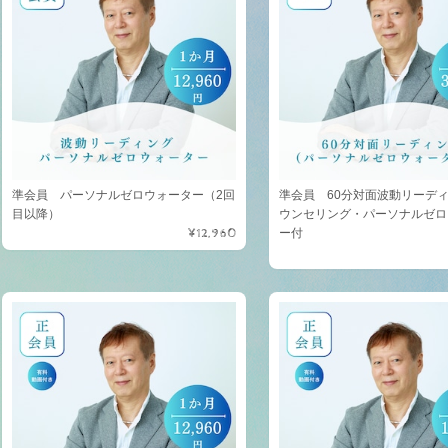
準会員 パーソナルゼロウォーター（2回
準会員 60分対面波動リーデ
目以降）
ウンセリング・パーソナルゼロ
¥12,960
ー付