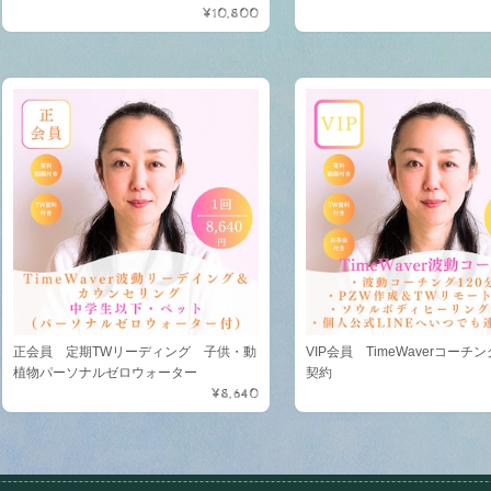
¥10,800
正会員 定期TWリーディング 子供・動
VIP会員 TimeWaverコーチ
植物パーソナルゼロウォーター
契約
¥8,640