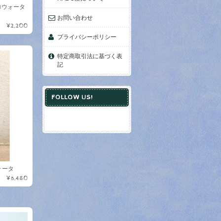
ゼロウォータ
お問い合わせ
¥2,200
プライバシーポリシー
特定商取引法に基づく表
記
FOLLOW US!
ウォータ
¥6,480