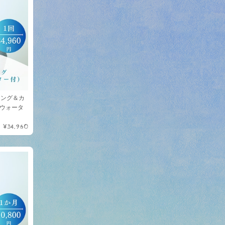
ィング＆カ
ウォータ
¥34,960