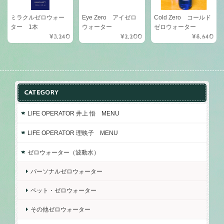
ミラクルゼロウォー
Eye Zero アイゼロ
Cold Zero コールド
ター 1本
ウォーター
ゼロウォーター
¥3,240
¥2,200
¥8,640
CATEGORY
LIFE OPERATOR 井上 悟 MENU
LIFE OPERATOR 理映子 MENU
ゼロウォーター（波動水）
パーソナルゼロウォーター
ペット・ゼロウォーター
その他ゼロウォーター