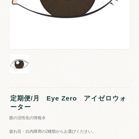
定期便/月 Eye Zero アイゼロウォ
ーター
眼の活性化の情報水
疲れ目・白内障用の2種類からお選びください。