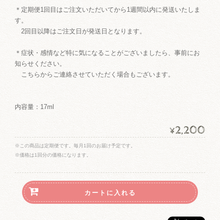
＊定期便1回目はご注文いただいてから1週間以内に発送いたしま
す。
2回目以降はご注文日が発送日となります。
＊症状・感情など特に気になることがございましたら、事前にお
知らせください。
こちらからご連絡させていただく場合もございます。
内容量：17ml
2,200
¥
※この商品は定期便です。毎月1回のお届け予定です。
※価格は1回分の価格になります。