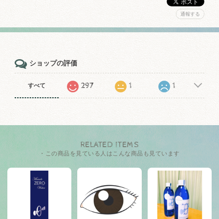
通報する
ショップの評価
297
1
1
すべて
RELATED ITEMS
・この商品を見ている人はこんな商品も見ています