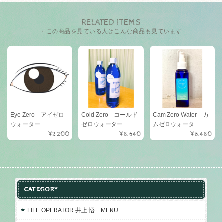
RELATED ITEMS
・この商品を見ている人はこんな商品も見ています
Eye Zero アイゼロ
Cold Zero コールド
Cam Zero Water カ
ウォーター
ゼロウォーター
ムゼロウォータ
¥2,200
¥8,640
¥6,480
CATEGORY
LIFE OPERATOR 井上 悟 MENU