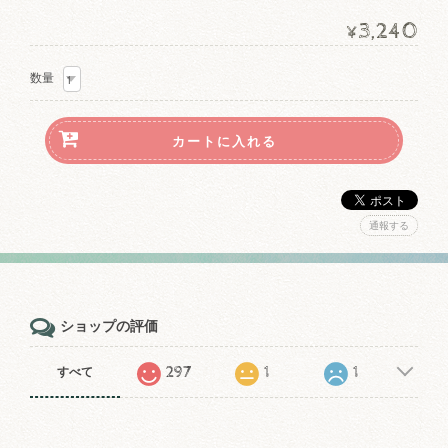
3,240
¥
数量
通報する
ショップの評価
297
1
1
すべて