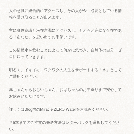
人の意識に総合的にアクセスし、その人が今、必要としている情
報を受け取ることが出来ます。
主に身体意識と潜在意識にアクセスし、もともと完璧な存在であ
る「あなた」を思い出すお手伝いです。
この情報水を飲むことによって何かに気づき、自然体の自分・ゼ
ロに戻っていきます。
明るく、イキイキ、ワクワクの人生をサポートする「水」として
ご愛用ください。
赤ちゃんからおじいちゃん、おばちゃんのお年寄りまで安心して
お飲みいただけます。
詳しくはBlog内のMiracle ZERO Waterをお読みください。
＊6本までのご注文の発送方法はレターパックを選択してくださ
い。