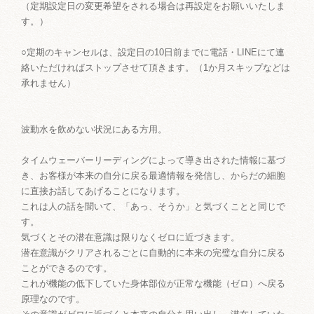
（定期設定日の変更希望をされる場合は再設定をお願いいたしま
す。）
○定期のキャンセルは、設定日の10日前までに電話・LINEにて連
絡いただければストップさせて頂きます。（1か月スキップなどは
承れません）
波動水を飲めない状況にある方用。
タイムウェーバーリーディングによって導き出された情報に基づ
き、お客様が本来の自分に戻る最適情報を発信し、からだの細胞
に直接お話してあげることになります。
これは人の話を聞いて、「あっ、そうか」と気づくことと同じで
す。
気づくとその潜在意識は限りなくゼロに近づきます。
潜在意識がクリアされるごとに自動的に本来の完璧な自分に戻る
ことができるのです。
これが機能の低下していた身体部位が正常な機能（ゼロ）へ戻る
原理なのです。