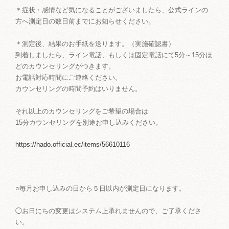
＊症状・感情など気になることがございましたら、公式ラインの
方へ測定日の数日前までにお知らせください。
＊測定後、結果のお手紙を送ります。（実施確認書）
到着しましたら、ライン電話、もしくは固定電話にて5分～15分ほ
どのカウンセリングがつきます。
お電話対応時間にご連絡ください。
カウンセリングの時間予約はいりません。
それ以上のカウンセリングをご希望の場合は
15分カウンセリングを別途お申し込みください。
https://hado.official.ec/items/56610116
○毎月お申し込みの日から５日以内が測定日になります。
◯お日にちの変更はシステム上承れませんので、ご了承くださ
い。