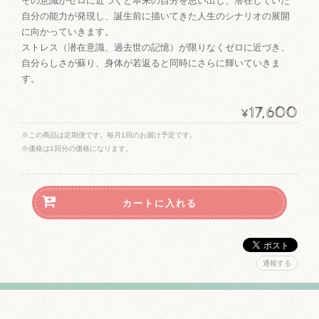
その意識がゼロに近づくと本来の自分を思い出し、潜在していた
自分の能力が発現し、誕生前に描いてきた人生のシナリオの展開
に向かっていきます。
ストレス（潜在意識、過去世の記憶）が限りなくゼロに近づき、
自分らしさが蘇り、身体が若返ると同時にさらに輝いていきま
す。
17,600
¥
※この商品は定期便です。毎月1回のお届け予定です。
※価格は1回分の価格になります。
通報する