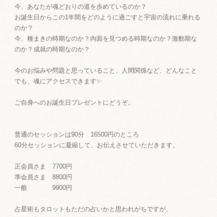
今、あなたが魂どおりの道を歩めているのか？
お誕生日からこの1年間をどのように過ごすと宇宙の流れに乗れる
のか？
今、種まきの時期なのか？内面を見つめる時期なのか？激動期な
のか？成就の時期なのか？
今のお悩みや問題と思っていること、人間関係など、どんなこと
でも、魂にアクセスできます✨
ご自身へのお誕生日プレゼントにどうぞ。
普通のセッションは90分 16500円のところ
60分セッションに凝縮して、お伝えさせていただきます。
正会員さま 7700円
準会員さま 8800円
一般 9900円
占星術もタロットもただの占いかと思われがちですが、