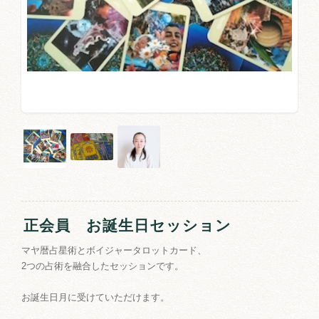
正会員 お誕生日セッション
マヤ暦占星術とボイジャータロットカード、
2つの占術を融合したセッションです。
お誕生日月に受けていただけます。