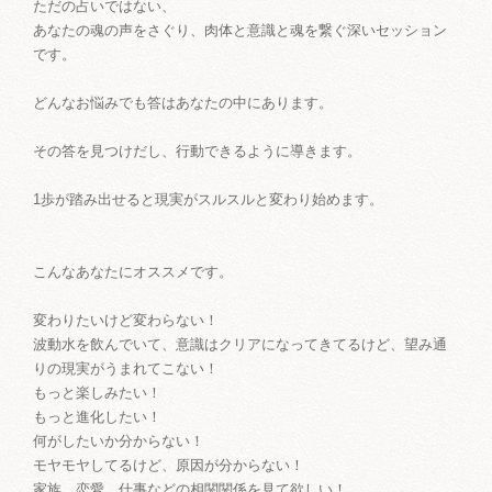
ただの占いではない、
あなたの魂の声をさぐり、肉体と意識と魂を繋ぐ深いセッション
です。
どんなお悩みでも答はあなたの中にあります。
その答を見つけだし、行動できるように導きます。
1歩が踏み出せると現実がスルスルと変わり始めます。
こんなあなたにオススメです。
変わりたいけど変わらない！
波動水を飲んでいて、意識はクリアになってきてるけど、望み通
りの現実がうまれてこない！
もっと楽しみたい！
もっと進化したい！
何がしたいか分からない！
モヤモヤしてるけど、原因が分からない！
家族、恋愛、仕事などの相関関係を見て欲しい！