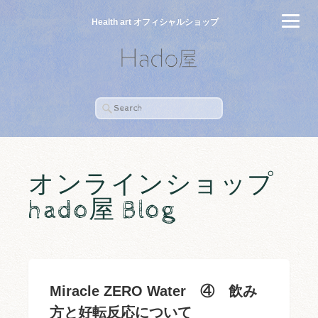
Health art オフィシャルショップ
オンラインショップ
hado屋 Blog
Miracle ZERO Water ④ 飲み
方と好転反応について