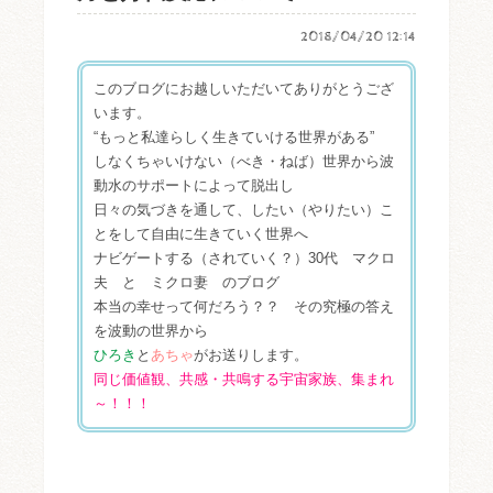
2018/04/20 12:14
このブログにお越しいただいてありがとうござ
います。
“もっと私達らしく生きていける世界がある”
しなくちゃいけない（べき・ねば）世界から波
動水のサポートによって脱出し
日々の気づきを通して、したい（やりたい）こ
とをして自由に生きていく世界へ
ナビゲートする（されていく？）30代 マクロ
夫 と ミクロ妻 のブログ
本当の幸せって何だろう？？ その究極の答え
を波動の世界から
ひろき
と
あちゃ
がお送りします。
同じ価値観、共感・共鳴する宇宙家族、集まれ
～！！！