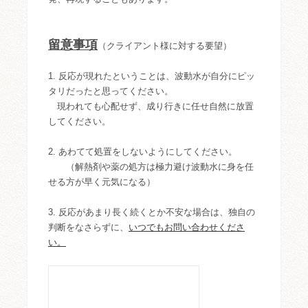
留意事項
（クライアント様に対する要望）
1. 反応が現れたということは、波動水が自分にピッ
タリだったと思ってください。
現われても心配せず、成り行きに任せ自然に放置
してください。
2. あわてて処置をしないようにしてください。
（解熱剤や薬の処方は極力避け波動水に身を任
せる方が早く元気になる）
3. 反応があまり長く続くとか不安な場合は、独自の
判断をなさらずに、
いつでもお問い合わせくださ
い。