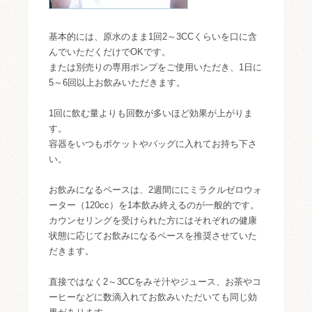
基本的には、原水のまま1回2～3CCくらいを口に含
んでいただくだけでOKです。
または別売りの専用ポンプをご使用いただき、1日に
5～6回以上お飲みいただきます。
1回に飲む量よりも回数が多いほど効果が上がりま
す。
容器をいつもポケットやバッグに入れてお持ち下さ
い。
お飲みになるペースは、2週間ににミラクルゼロウォ
ーター（120cc）を1本飲み終えるのが一般的です。
カウンセリングを受けられた方にはそれぞれの健康
状態に応じてお飲みになるペースを推奨させていた
だきます。
直接ではなく2～3CCをみそ汁やジュース、お茶やコ
ーヒーなどに数滴入れてお飲みいただいても同じ効