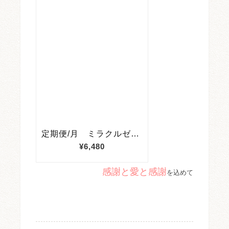
感謝と愛と感謝
を込めて