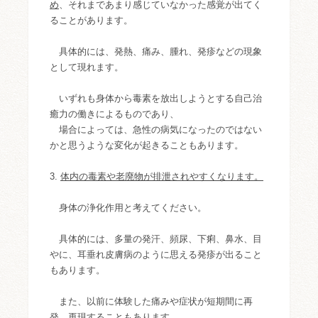
め
、それまであまり感じていなかった感覚が出てく
ることがあります。
具体的には、発熱、痛み、腫れ、発疹などの現象
として現れます。
いずれも身体から毒素を放出しようとする自己治
癒力の働きによるものであり、
場合によっては、急性の病気になったのではない
かと思うような変化が起きることもあります。
3.
体内の毒素や老廃物が排泄されやすくなります。
身体の浄化作用と考えてください。
具体的には、多量の発汗、頻尿、下痢、鼻水、目
やに、耳垂れ皮膚病のように思える発疹が出ること
もあります。
また、以前に体験した痛みや症状が短期間に再
発、再現することもあります。