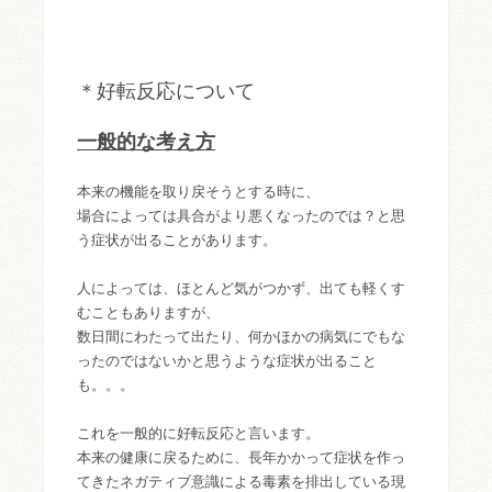
＊好転反応について
一般的な考え方
本来の機能を取り戻そうとする時に、
場合によっては具合がより悪くなったのでは？と思
う症状が出ることがあります。
人によっては、ほとんど気がつかず、出ても軽くす
むこともありますが、
数日間にわたって出たり、何かほかの病気にでもな
ったのではないかと思うような症状が出ること
も。。。
これを一般的に好転反応と言います。
本来の健康に戻るために、長年かかって症状を作っ
てきたネガティブ意識による毒素を排出している現