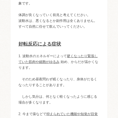
象です。
体調が良くなっていく前兆と考えてください。
波動水は、悪くなるとか副作用は全くありません。
すべて自然に任せて飲んでいってください。
好転反応による症状
1. 波動水のエネルギーによって
硬くなったり緊張し
ていた筋肉や細胞がゆるみ
始め、からだが温かくな
ります。
そのため昼夜問わず眠くなったり、身体がだるく
なったりすることがあります。
しかし気分は、何となく軽くなったように感じる
場合が多くなります。
2. 今まで薬などで
抑えられていた機能や知覚が目覚