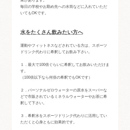
果があります。
毎日の学校やお勤め先への水筒などに入れていただ
いてもOKです。
水をたくさん飲みたい方へ
運動やフィットネスなどされている方は、スポーツ
ドリンク代わりに希釈してお飲み下さい。
１．最大で100倍ぐらいに希釈してお飲みいただけま
す。
（100倍以下なら何倍の希釈でもOKです）
２．パーソナルゼロウォーターの原水をスーパーな
どで市販されているミネラルウォーターやお茶に希
釈して下さい。
３．希釈水をスポーツドリンク代わりに活用してい
ただくと心身ともに効果的です。