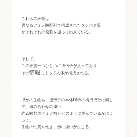
これらの細胞は
異なるアミノ酸配列で構成されたタンパク質
がそれぞれの役割を担って出来ている。
そして、
この細胞一つひとつに遺伝子が入っており
情報
その
によって人体が構成される。
ほかの生物も、遺伝子の本体DNAの構成成分は同じ
で、組み合わせの違い。
約20種類のアミノ酸がどのように並んでいるかによ
って、
生物の性質や働き、形に違いが生じる。