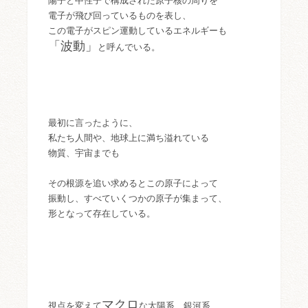
陽子と中性子で構成された原子核の周りを
電子が飛び回っているものを表し、
この電子がスピン運動しているエネルギーも
「波動」
と呼んでいる。
最初に言ったように、
私たち人間や、地球上に満ち溢れている
物質、宇宙までも
その根源を追い求めるとこの原子によって
振動し、すべていくつかの原子が集まって、
形となって存在している。
マクロ
視点を変えて
な太陽系、銀河系