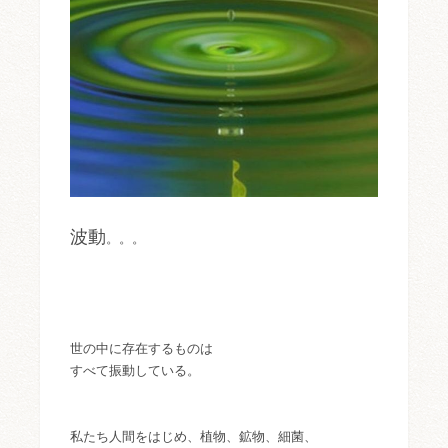
波動
。。。
世の中に存在するものは
すべて振動している。
私たち人間をはじめ、植物、鉱物、細菌、