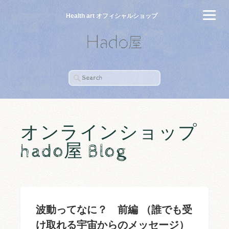
Health art オフィシャルショップ
オンラインショップ
hado屋 Blog
波動ってなに？ 前編 （誰でも受
け取れる宇宙からのメッセージ）