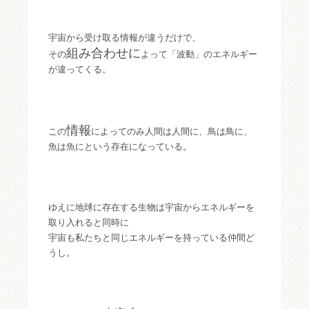
宇宙から受け取る情報が違うだけで、
組み合わせに
その
よって「波動」のエネルギー
が違ってくる。
情報
この
によってのみ人間は人間に、鳥は鳥に、
魚は魚にという存在になっている。
ゆえに地球に存在する生物は宇宙からエネルギーを
取り入れると同時に
宇宙も私たちと同じエネルギーを持っている仲間ど
うし。