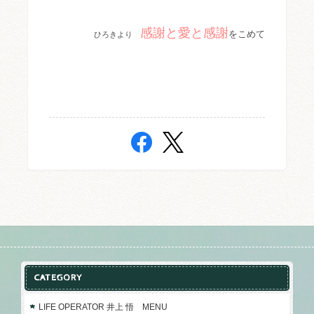
感謝と愛と感謝
をこめて
ひろきより
CATEGORY
LIFE OPERATOR 井上 悟 MENU