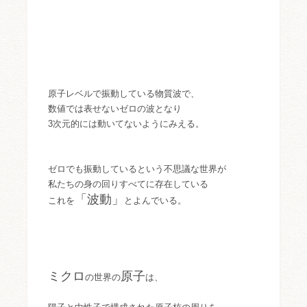
原子レベルで振動している物質波で、
数値では表せないゼロの波となり
3次元的には動いてないようにみえる。
ゼロでも振動しているという不思議な世界が
私たちの身の回りすべてに存在している
「波動」
これを
とよんでいる。
ミクロ
原子
の世界の
は、