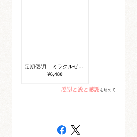
感謝と愛と感謝
を込めて