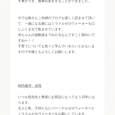
す事ができ、無事出産をすることができました。
今では娘さんご夫婦のブログも楽しく読ませて頂い
て、一歳になる娘にはミラクルゼロウォーターを口
にふくませて飲ませています。
赤ちゃんの波動値までわかるなんてすごく面白いで
すね〜！！
子育てについても色々と学んでいきたいとおもいま
すので今後ともよろしくお願いします。
60代後半 女性
いつも悟先生と奥様にお世話になってもう15年にな
ります。
主人と私、子供たちにパーソナルゼロウォーターと
ミラクルゼロウォーターをお願いしています。