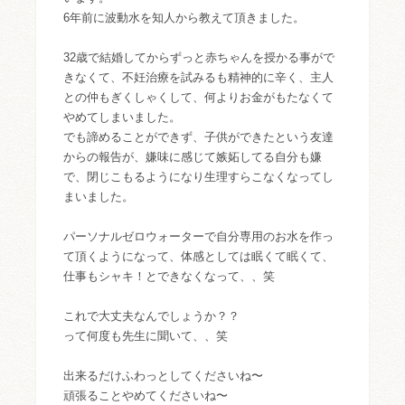
6年前に波動水を知人から教えて頂きました。
32歳で結婚してからずっと赤ちゃんを授かる事がで
きなくて、不妊治療を試みるも精神的に辛く、主人
との仲もぎくしゃくして、何よりお金がもたなくて
やめてしまいました。
でも諦めることができず、子供ができたという友達
からの報告が、嫌味に感じて嫉妬してる自分も嫌
で、閉じこもるようになり生理すらこなくなってし
まいました。
パーソナルゼロウォーターで自分専用のお水を作っ
て頂くようになって、体感としては眠くて眠くて、
仕事もシャキ！とできなくなって、、笑
これで大丈夫なんでしょうか？？
って何度も先生に聞いて、、笑
出来るだけふわっとしてくださいね〜
頑張ることやめてくださいね〜