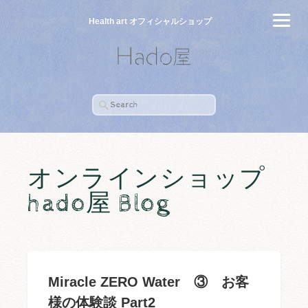
Health art オフィシャルショップ
オンラインショップ
hado屋 Blog
Miracle ZERO Water ③ お客
様の体験談 Part2