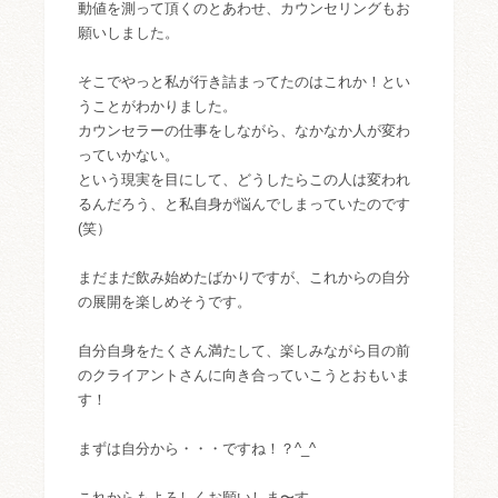
動値を測って頂くのとあわせ、カウンセリングもお
願いしました。
そこでやっと私が行き詰まってたのはこれか！とい
うことがわかりました。
カウンセラーの仕事をしながら、なかなか人が変わ
っていかない。
という現実を目にして、どうしたらこの人は変われ
るんだろう、と私自身が悩んでしまっていたのです
(笑）
まだまだ飲み始めたばかりですが、これからの自分
の展開を楽しめそうです。
自分自身をたくさん満たして、楽しみながら目の前
のクライアントさんに向き合っていこうとおもいま
す！
まずは自分から・・・ですね！？^_^
これからもよろしくお願いしま〜す。