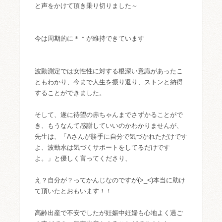
と声をかけて頂き乗り切りました～
今は周期的に＊＊が維持できています
波動測定では女性性に対する根深い意識があったこ
ともわかり、今まで人生を振り返り、ストンと納得
することができました。
そして、遂に待望の赤ちゃんまでさずかることがで
き、もうなんて感謝していいのかわかりませんが、
先生は、「Aさんが勝手に自分で気づかれただけです
よ、波動水は気づくサポートをしてるだけです
よ。」と優しく言ってくださり、
え？自分が？ってかんじなのですが(>_<)本当に助け
て頂いたとおもいます！！
高齢出産で不安でしたが妊娠中妊婦も心地よく過ご