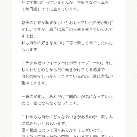
だに学校は行っていませんが、大好きなゲームをし
て毎日楽しそうに生きています。
息子の存在が恥ずかしいとおもっていた自分が恥ず
かしいですが、息子は息子の人生を生きているんで
すよね。
私も自分の好きを見つけて毎日楽しく過ごしたいお
もいます。
ミラクルゼロウォーターはボディーブローのように
じんわりと心とからだに働きかけてくる感覚で
自分の軸がしっかりしてきているのか、肚に意識が
集中できます。
一番の変化は、あれだけ世間の目が気になっていた
のに、気にならなくなったこと。
これからも自分にどんな気づきがあるのか、楽しみ
に飲みたいとおもいます。
度々相談にのって頂きありがとうございます。
目の前の問題は自分の問題、という事も腑に落ちつ