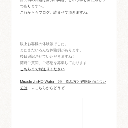
つあります〜。
これからもブログ、読ませて頂きますね。
以上お客様の体験談でした。
まだまだいろんな体験例があります。
後日追記させていただきますね！
随時ご質問、ご感想を募集しております
こちらまでお送りください
Miracle ZERO Water ④ 飲み方と好転反応につい
ては
←こちらからどうぞ