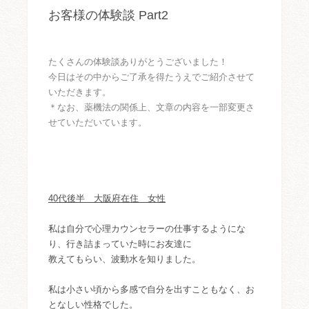
お客様の体験談 Part2
たくさんの体験談ありがとうございました！
今日はその中からご了承を得たうえでご紹介させて
いただきます。
＊なお、薬機法の関係上、文章の内容を一部変更さ
せていただいています。
40代後半 大阪府在住 女性
私は自分で心理カウンセラーの仕事するようにな
り、行き詰まっていた時にお友達に
教えてもらい、波動水を知りました。
私は小さい頃から多感で自分を出すこともなく、お
となしい性格でした。