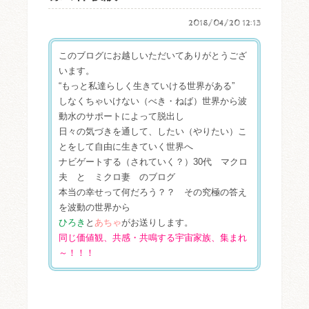
2018/04/20 12:13
このブログにお越しいただいてありがとうござ
います。
“もっと私達らしく生きていける世界がある”
しなくちゃいけない（べき・ねば）世界から波
動水のサポートによって脱出し
日々の気づきを通して、したい（やりたい）こ
とをして自由に生きていく世界へ
ナビゲートする（されていく？）30代 マクロ
夫 と ミクロ妻 のブログ
本当の幸せって何だろう？？ その究極の答え
を波動の世界から
ひろき
と
あちゃ
がお送りします。
同じ価値観、共感・共鳴する宇宙家族、集まれ
～！！！