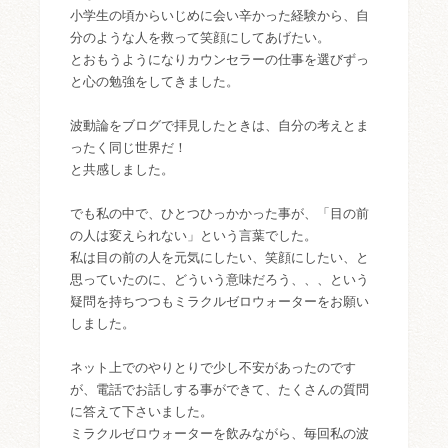
小学生の頃からいじめに会い辛かった経験から、自
分のような人を救って笑顔にしてあげたい。
とおもうようになりカウンセラーの仕事を選びずっ
と心の勉強をしてきました。
波動論をブログで拝見したときは、自分の考えとま
ったく同じ世界だ！
と共感しました。
でも私の中で、ひとつひっかかった事が、「目の前
の人は変えられない」という言葉でした。
私は目の前の人を元気にしたい、笑顔にしたい、と
思っていたのに、どういう意味だろう、、、という
疑問を持ちつつもミラクルゼロウォーターをお願い
しました。
ネット上でのやりとりで少し不安があったのです
が、電話でお話しする事ができて、たくさんの質問
に答えて下さいました。
ミラクルゼロウォーターを飲みながら、毎回私の波