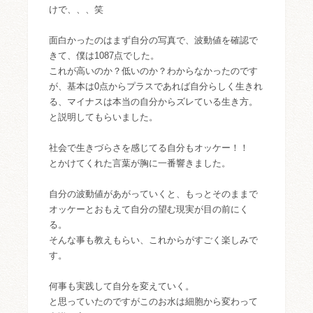
けで、、、笑
面白かったのはまず自分の写真で、波動値を確認で
きて、僕は1087点でした。
これが高いのか？低いのか？わからなかったのです
が、基本は0点からプラスであれば自分らしく生きれ
る、マイナスは本当の自分からズレている生き方。
と説明してもらいました。
社会で生きづらさを感じてる自分もオッケー！！
とかけてくれた言葉が胸に一番響きました。
自分の波動値があがっていくと、もっとそのままで
オッケーとおもえて自分の望む現実が目の前にく
る。
そんな事も教えもらい、これからがすごく楽しみで
す。
何事も実践して自分を変えていく。
と思っていたのですがこのお水は細胞から変わって