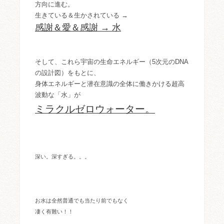
方向に進む。
生きている＆生かされている →
感謝＆愛＆感謝 → 水
そして、これら宇宙の生命エネルギー（5次元のDNA
の設計図）をもとに、
身体エネルギーと潜在意識の全体に働きかける超高
波動な「水」が
ミラクルゼロウォーター。
深い。深すぎる。。。
お水は全然普通でも当たり前でもなく
凄く有難い！！