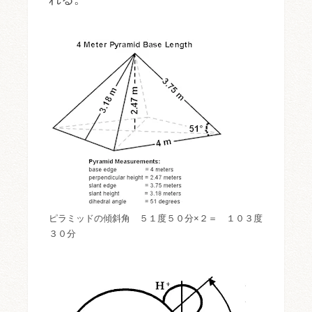
ピラミッドの傾斜角 ５１度５０分×２＝ １０３度
３０分