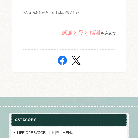
ひろきのありがた～いお水の話でした。
感謝と愛と感謝
を込めて
CATEGORY
LIFE OPERATOR 井上 悟 MENU