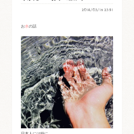
2018/03/16 23:51
お
水
の話
日本人には特に、