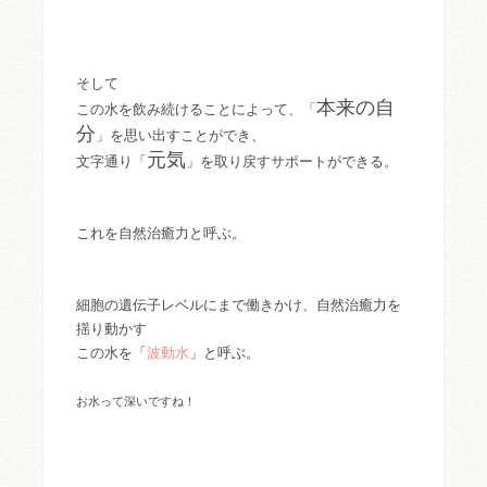
そして
本来の自
この水を飲み続けることによって、「
分
」を思い出すことができ、
元気
文字通り「
」を取り戻すサポートができる。
これを自然治癒力と呼ぶ。
細胞の遺伝子レベルにまで働きかけ、自然治癒力を
揺り動かす
この水を「
波動水
」と呼ぶ。
お水って深いですね！