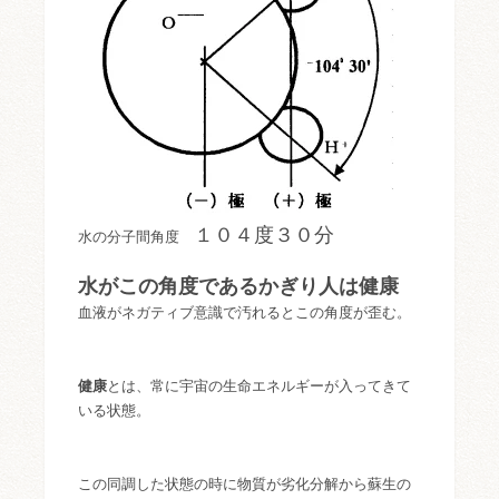
１０４度３０分
水の分子間角度
水がこの角度であるかぎり人は健康
血液がネガティブ意識で汚れるとこの角度が歪む。
健康
とは、常に宇宙の生命エネルギーが入ってきて
いる状態。
この同調した状態の時に物質が劣化分解から蘇生の