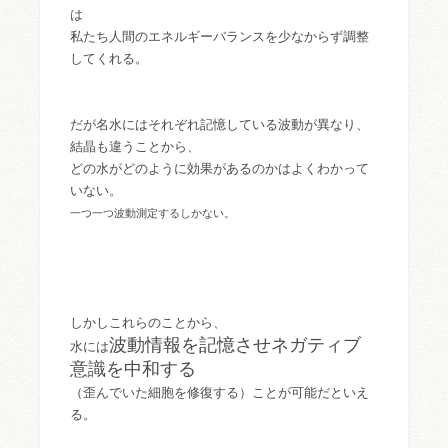
は
私たち人間のエネルギーバランスを少なからず調整
してくれる。
だが名水にはそれぞれ記憶している波動が異なり、
結晶も違うことから、
どの水がどのように効果があるのかはよくわかって
いない。
一つ一つ波動測定するしかない。
しかしこれらのことから、
波動情報を記憶させネガティブ
水には
意識を中和する
（歪んでいた細胞を修復する）ことが可能だといえ
る。