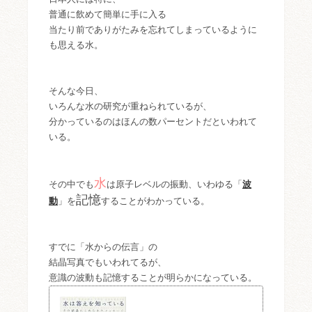
普通に飲めて簡単に手に入る
当たり前でありがたみを忘れてしまっているように
も思える水。
そんな今日、
いろんな水の研究が重ねられているが、
分かっているのはほんの数パーセントだといわれて
いる。
水
その中でも
は原子レベルの振動、いわゆる「
波
記憶
動
」を
することがわかっている。
すでに「水からの伝言」の
結晶写真でもいわれてるが、
意識の波動も記憶することが明らかになっている。